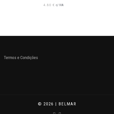
4.80
€
c/ IVA
Termos e Condições
© 2026 | BELMAR